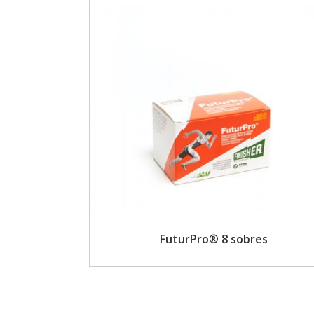
FuturPro® 8 sobres