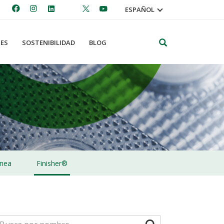
ESPAÑOL
Search
ES
SOSTENIBILIDAD
BLOG
nea
Finisher®