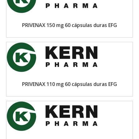
PRIVENAX 150 mg 60 cápsulas duras EFG
PRIVENAX 110 mg 60 cápsulas duras EFG