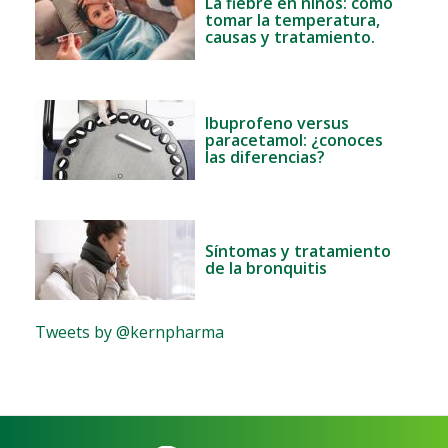
La fiebre en niños: cómo
tomar la temperatura,
causas y tratamiento.
Ibuprofeno versus
paracetamol: ¿conoces
las diferencias?
Síntomas y tratamiento
de la bronquitis
Tweets by @kernpharma