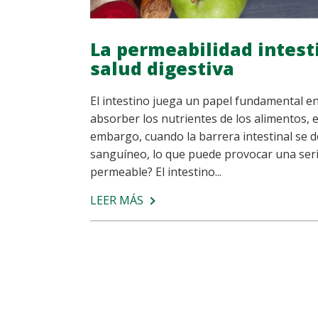
La permeabilidad intesti
salud digestiva
El intestino juega un papel fundamental en
absorber los nutrientes de los alimentos, e
embargo, cuando la barrera intestinal se d
sanguíneo, lo que puede provocar una serie
permeable? El intestino...
LEER MÁS
SOBRE
LA
PERMEABILIDAD
INTESTINAL,
UN
FACTOR
CLAVE