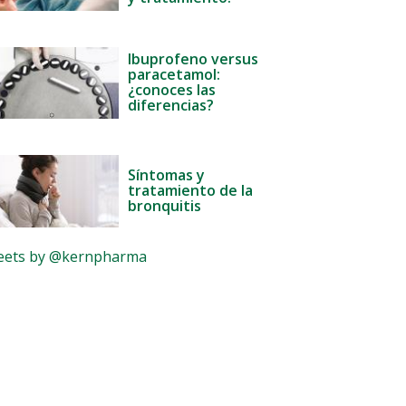
Ibuprofeno versus
paracetamol:
¿conoces las
diferencias?
Síntomas y
tratamiento de la
bronquitis
ets by @kernpharma