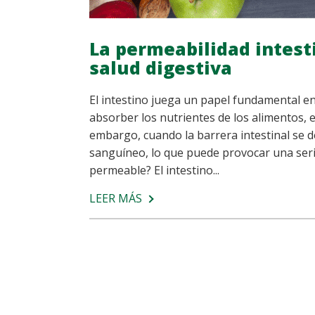
La permeabilidad intesti
salud digestiva
El intestino juega un papel fundamental en
absorber los nutrientes de los alimentos, e
embargo, cuando la barrera intestinal se d
sanguíneo, lo que puede provocar una serie
permeable? El intestino...
LEER MÁS
SOBRE
LA
PERMEABILIDAD
INTESTINAL,
UN
FACTOR
CLAVE