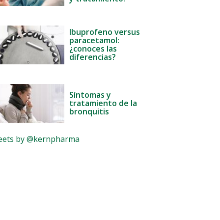
Ibuprofeno versus
paracetamol:
¿conoces las
diferencias?
Síntomas y
tratamiento de la
bronquitis
ets by @kernpharma