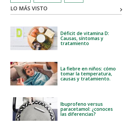
LO MÁS VISTO
Déficit de vitamina D:
Causas, síntomas y
tratamiento
La fiebre en niños: cómo
tomar la temperatura,
causas y tratamiento.
Ibuprofeno versus
paracetamol: ¿conoces
las diferencias?