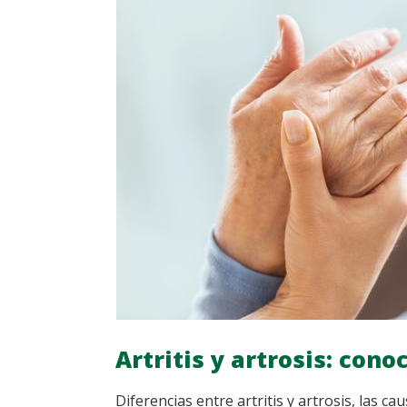
Artritis y artrosis: cono
Diferencias entre artritis y artrosis, las c