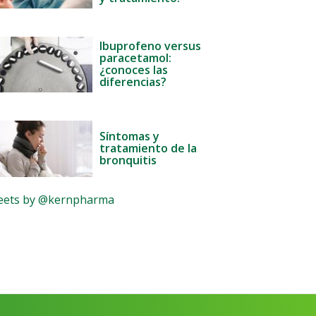
Ibuprofeno versus
paracetamol:
¿conoces las
diferencias?
Síntomas y
tratamiento de la
bronquitis
ets by @kernpharma