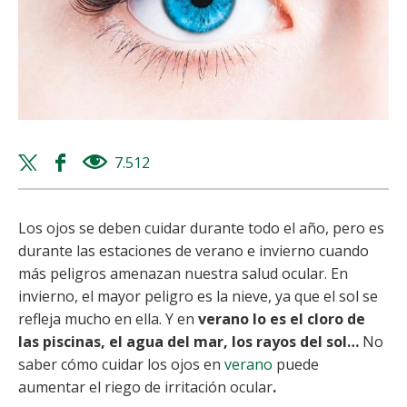
Twitter
Facebook
7.512
views
share
share
Los ojos se deben cuidar durante todo el año, pero es
durante las estaciones de verano e invierno cuando
más peligros amenazan nuestra salud ocular. En
invierno, el mayor peligro es la nieve, ya que el sol se
refleja mucho en ella. Y en
verano
lo es el cloro de
las piscinas, el agua del mar, los rayos del sol…
No
saber cómo cuidar los ojos en
verano
puede
aumentar el riego de irritación ocular
.