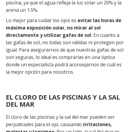
piscina, ya que el agua refleja la luz solar un 20% y la
arena un 1.5%.
Lo mejor para cuidar los ojos es
evitar las horas de
máxima exposición solar
,
no mirar al sol
directamente y utilizar gafas de sol
. En cuanto a
las gafas de sol, no todas son válidas ni protegen por
igual. Para asegurarnos de que nuestras gafas de sol
son seguras, lo ideal es comprarlas en una óptica
donde un especialista podrá aconsejarnos de cuál es
la mejor opción para nosotros.
EL CLORO DE LAS PISCINAS Y LA SAL
DEL MAR
El cloro de las piscinas y la sal del mar pueden ser
perjudiciales para el ojo, causando
irritaciones,
malestar y lagrimeo
. Por un lado, la sal del mar es