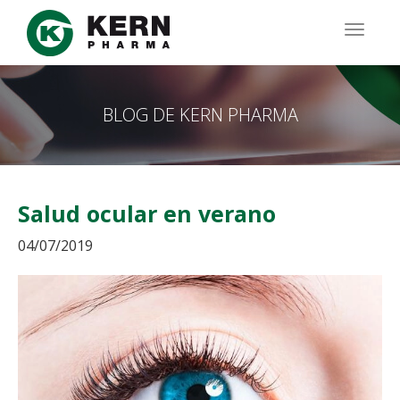
Pasar
al
TOGG
contenido
NAVIG
principal
BLOG DE KERN PHARMA
Salud ocular en verano
04/07/2019