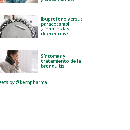
Ibuprofeno versus
paracetamol:
¿conoces las
diferencias?
Síntomas y
tratamiento de la
bronquitis
ets by @kernpharma