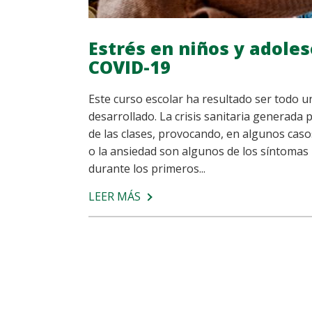
Estrés en niños y adole
COVID-19
Este curso escolar ha resultado ser todo un
desarrollado. La crisis sanitaria generada 
de las clases, provocando, en algunos caso
o la ansiedad son algunos de los síntomas
durante los primeros...
LEER MÁS
SOBRE
ESTRÉS
EN
NIÑOS
Y
ADOLESCENTES
PROVOCADO