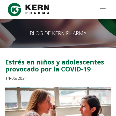
Pasar
al
TOGG
contenido
NAVIG
principal
BLOG DE KERN PHARMA
Estrés en niños y adolescentes
provocado por la COVID-19
14/06/2021