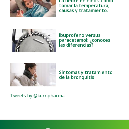
La fiebre en niños: cómo
tomar la temperatura,
causas y tratamiento.
Ibuprofeno versus
paracetamol: ¿conoces
las diferencias?
Síntomas y tratamiento
de la bronquitis
Tweets by @kernpharma