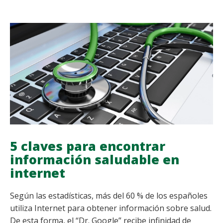
EL
SECTOR
SANITARIO:
CÓMO
APROVECHARLAS
Y
BRILLAR
PROFESIONALMENTE
5 claves para encontrar
información saludable en
internet
Según las estadísticas, más del 60 % de los españoles
utiliza Internet para obtener información sobre salud.
De esta forma, el “Dr. Google” recibe infinidad de