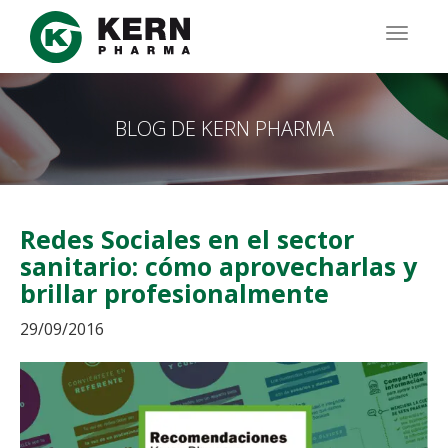
Pasar
al
TOGG
contenido
NAVIG
principal
BLOG DE KERN PHARMA
Redes Sociales en el sector
sanitario: cómo aprovecharlas y
brillar profesionalmente
29/09/2016