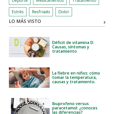
Deporte
Medicamentos
Tratamiento
Estrés
Resfriado
Dolor
LO MÁS VISTO
Déficit de vitamina D:
Causas, síntomas y
tratamiento
La fiebre en niños: cómo
tomar la temperatura,
causas y tratamiento.
Ibuprofeno versus
paracetamol: ¿conoces
las diferencias?