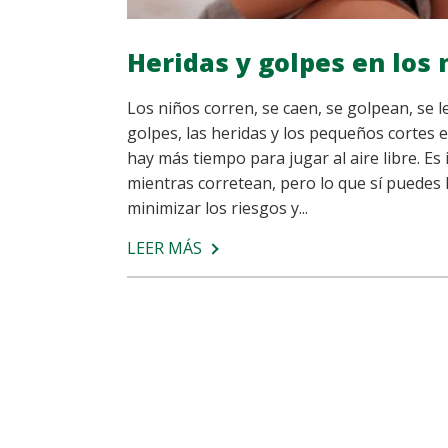
Heridas y golpes en los
Los niños corren, se caen, se golpean, se 
golpes, las heridas y los pequeños cortes 
hay más tiempo para jugar al aire libre. Es
mientras corretean, pero lo que sí puedes 
minimizar los riesgos y...
LEER MÁS
SOBRE
HERIDAS
Y
GOLPES
EN
LOS
NIÑOS:
¿CÓMO