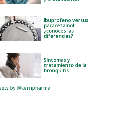
Ibuprofeno versus
paracetamol:
¿conoces las
diferencias?
Síntomas y
tratamiento de la
bronquitis
ets by @kernpharma