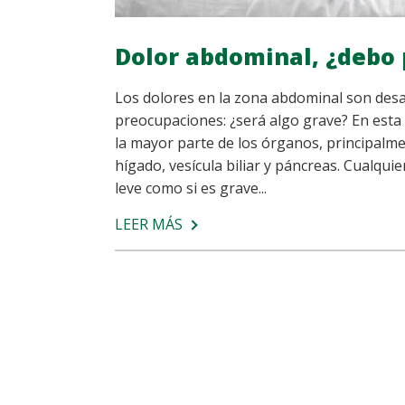
Dolor abdominal, ¿debo
Los dolores en la zona abdominal son de
preocupaciones: ¿será algo grave? En esta
la mayor parte de los órganos, principalme
hígado, vesícula biliar y páncreas. Cualqu
leve como si es grave...
LEER MÁS
SOBRE
DOLOR
ABDOMINAL,
¿DEBO
PREOCUPARME?