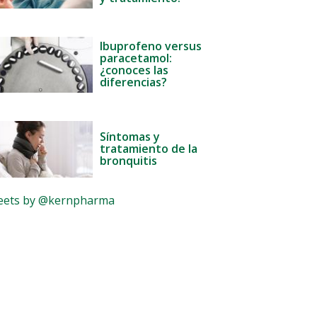
Ibuprofeno versus
paracetamol:
¿conoces las
diferencias?
Síntomas y
tratamiento de la
bronquitis
ets by @kernpharma