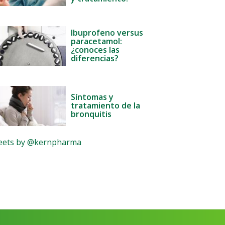
Ibuprofeno versus
paracetamol:
¿conoces las
diferencias?
Síntomas y
tratamiento de la
bronquitis
ets by @kernpharma