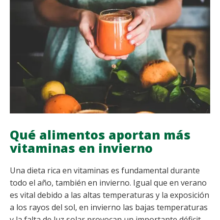
REFORZARLO
EN
NIÑOS
Y
ADULTOS
Qué alimentos aportan más
vitaminas en invierno
Una dieta rica en vitaminas es fundamental durante
todo el año, también en invierno. Igual que en verano
es vital debido a las altas temperaturas y la exposición
a los rayos del sol, en invierno las bajas temperaturas
y la falta de luz solar provocan un importante déficit