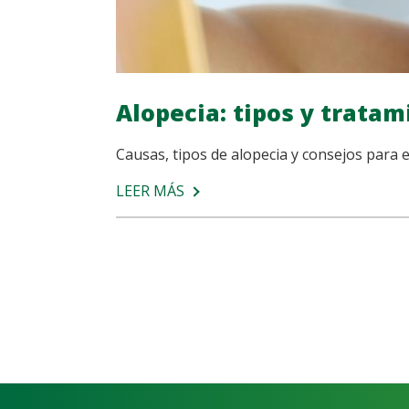
Alopecia: tipos y tratam
Causas, tipos de alopecia y consejos para ev
LEER MÁS
SOBRE
ALOPECIA:
TIPOS
Y
TRATAMIENTOS