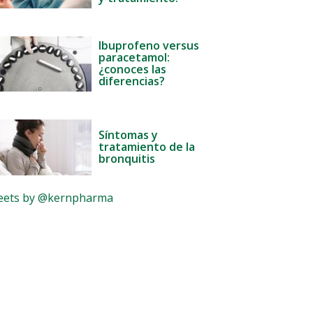
Ibuprofeno versus
paracetamol:
¿conoces las
diferencias?
Síntomas y
tratamiento de la
bronquitis
ets by @kernpharma