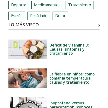
TRATARLOS
Deporte
Medicamentos
Tratamiento
Estrés
Resfriado
Dolor
LO MÁS VISTO
Déficit de vitamina D:
Causas, síntomas y
tratamiento
La fiebre en niños: cómo
tomar la temperatura,
causas y tratamiento.
Ibuprofeno versus
paracetamol: ¿conoces