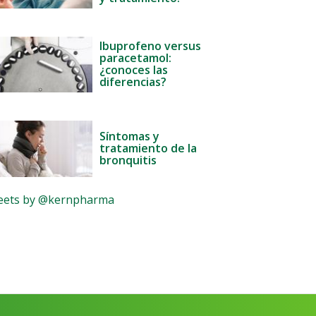
Ibuprofeno versus
paracetamol:
¿conoces las
diferencias?
Síntomas y
tratamiento de la
bronquitis
ets by @kernpharma