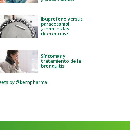
Ibuprofeno versus
paracetamol:
¿conoces las
diferencias?
Síntomas y
tratamiento de la
bronquitis
ets by @kernpharma