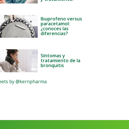
Ibuprofeno versus
paracetamol:
¿conoces las
diferencias?
Síntomas y
tratamiento de la
bronquitis
ets by @kernpharma