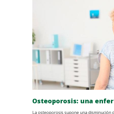
Osteoporosis: una enfer
La osteoporosis supone una disminución de