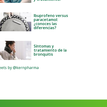
Ibuprofeno versus
paracetamol:
¿conoces las
diferencias?
Síntomas y
tratamiento de la
bronquitis
ets by @kernpharma