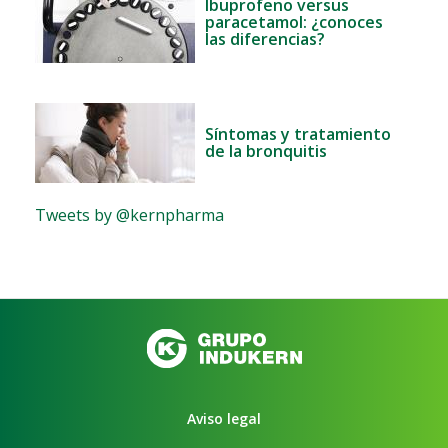
Ibuprofeno versus
paracetamol: ¿conoces
las diferencias?
Síntomas y tratamiento
de la bronquitis
Tweets by @kernpharma
Aviso legal