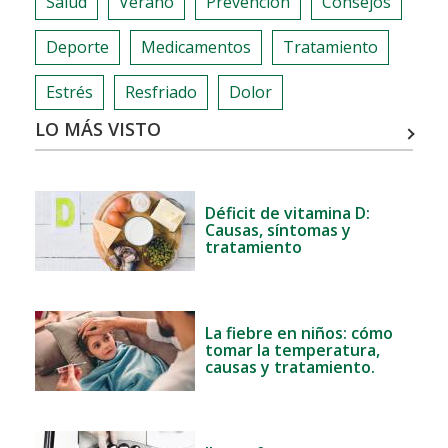
Salud
Verano
Prevención
Consejos
Deporte
Medicamentos
Tratamiento
Estrés
Resfriado
Dolor
LO MÁS VISTO
Déficit de vitamina D:
Causas, síntomas y
tratamiento
La fiebre en niños: cómo
tomar la temperatura,
causas y tratamiento.