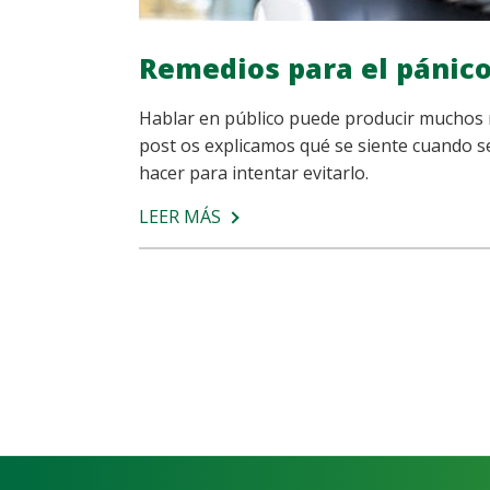
Remedios para el pánico
Hablar en público puede producir muchos ne
post os explicamos qué se siente cuando s
hacer para intentar evitarlo.
LEER MÁS
SOBRE
REMEDIOS
PARA
EL
PÁNICO
ESCÉNICO