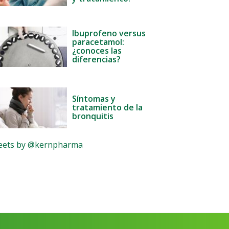
Ibuprofeno versus
paracetamol:
¿conoces las
diferencias?
Síntomas y
tratamiento de la
bronquitis
ets by @kernpharma