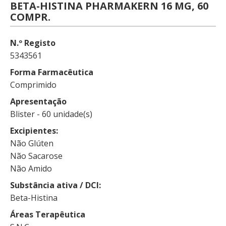
BETA-HISTINA PHARMAKERN 16 MG, 60
COMPR.
N.º Registo
5343561
Forma Farmacêutica
Comprimido
Apresentação
Blister - 60 unidade(s)
Excipientes
Não Glúten
Não Sacarose
Não Amido
Substância ativa / DCI
Beta-Histina
Áreas Terapêutica