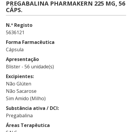
PREGABALINA PHARMAKERN 225 MG, 56
CÁPS.
N.º Registo
5636121
Forma Farmacêutica
Cápsula
Apresentação
Blister - 56 unidade(s)
Excipientes
Não Glúten
Não Sacarose
Sim Amido (Milho)
Substância ativa / DCI
Pregabalina
Áreas Terapêutica