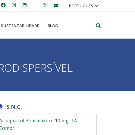
PORTUGUÊS
Pesquisar
SUSTENTABILIDADE
BLOG
RODISPERSÍVEL
S.N.C.
Aripiprazol Pharmakern 10 mg, 14
Compr.