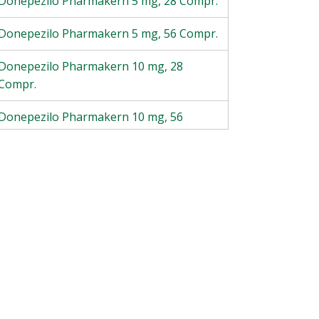
Donepezilo Pharmakern 5 mg, 28 Compr.
Donepezilo Pharmakern 5 mg, 56 Compr.
Donepezilo Pharmakern 10 mg, 28
Compr.
Donepezilo Pharmakern 10 mg, 56
Compr.
Donepezilo Pharmakern 5 mg, 28 Compr.
orodispersível
Donepezilo Pharmakern 5 mg, 56 Compr.
orodispersível
Donepezilo Pharmakern 10 mg, 28
Compr. orodispersível