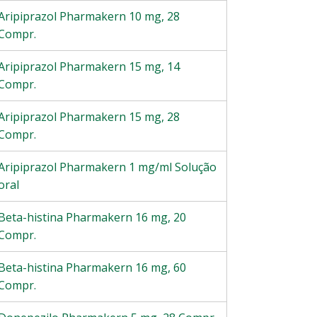
Aripiprazol Pharmakern 10 mg, 28
Compr.
Aripiprazol Pharmakern 15 mg, 14
Compr.
Aripiprazol Pharmakern 15 mg, 28
Compr.
Aripiprazol Pharmakern 1 mg/ml Solução
oral
Beta-histina Pharmakern 16 mg, 20
Compr.
Beta-histina Pharmakern 16 mg, 60
Compr.