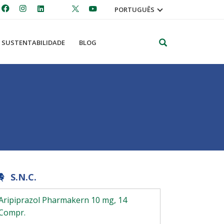
PORTUGUÊS
Pesquisar
SUSTENTABILIDADE
BLOG
S.N.C.
Aripiprazol Pharmakern 10 mg, 14
Compr.