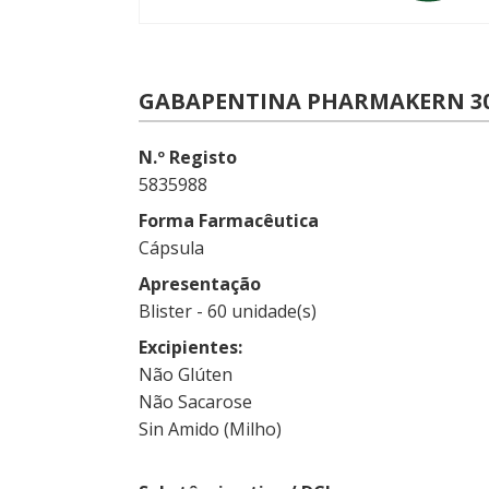
GABAPENTINA PHARMAKERN 3
N.º Registo
5835988
Forma Farmacêutica
Cápsula
Apresentação
Blister - 60 unidade(s)
Excipientes
Não Glúten
Não Sacarose
Sin Amido (Milho)