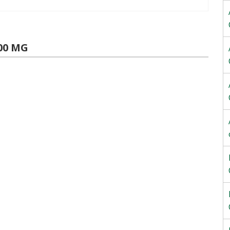
00 MG