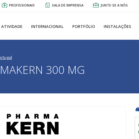
PROFISSIONAIS
SALA DE IMPRENSA
JUNTE-SE A NÓS
ATIVIDADE
INTERNACIONAL
PORTFÓLIO
INSTALAÇÕES
ortugal
RMAKERN 300 MG