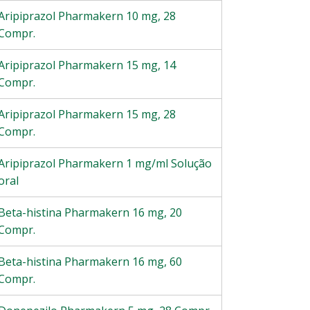
Aripiprazol Pharmakern 10 mg, 28
Compr.
Aripiprazol Pharmakern 15 mg, 14
Compr.
Aripiprazol Pharmakern 15 mg, 28
Compr.
Aripiprazol Pharmakern 1 mg/ml Solução
oral
Beta-histina Pharmakern 16 mg, 20
Compr.
Beta-histina Pharmakern 16 mg, 60
Compr.