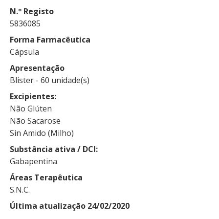
N.º Registo
5836085
Forma Farmacêutica
Cápsula
Apresentação
Blister - 60 unidade(s)
Excipientes
Não Glúten
Não Sacarose
Sin Amido (Milho)
Substância ativa / DCI
Gabapentina
Áreas Terapêutica
S.N.C.
Última atualização 24/02/2020