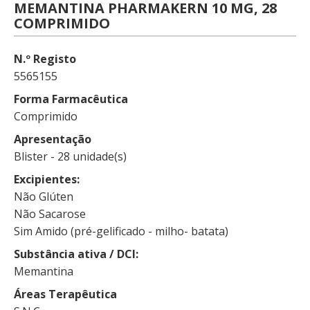
MEMANTINA PHARMAKERN 10 MG, 28
COMPRIMIDO
N.º Registo
5565155
Forma Farmacêutica
Comprimido
Apresentação
Blister - 28 unidade(s)
Excipientes
Não Glúten
Não Sacarose
Sim Amido (pré-gelificado - milho- batata)
Substância ativa / DCI
Memantina
Áreas Terapêutica