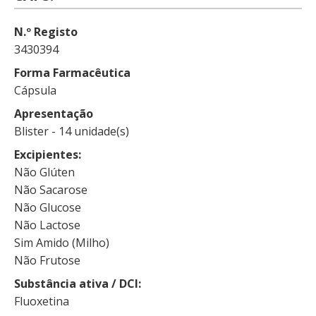
N.º Registo
3430394
Forma Farmacêutica
Cápsula
Apresentação
Blister - 14 unidade(s)
Excipientes
Não Glúten
Não Sacarose
Não Glucose
Não Lactose
Sim Amido (Milho)
Não Frutose
Substância ativa / DCI
Fluoxetina