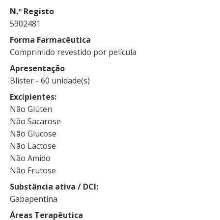
N.º Registo
5902481
Forma Farmacêutica
Comprimido revestido por película
Apresentação
Blister - 60 unidade(s)
Excipientes
Não Glúten
Não Sacarose
Não Glucose
Não Lactose
Não Amido
Não Frutose
Substância ativa / DCI
Gabapentina
Áreas Terapêutica