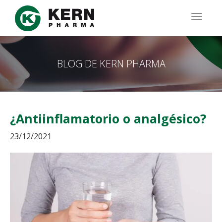
Pasar
al
TOGG
contenido
NAVIG
principal
BLOG DE KERN PHARMA
¿Antiinflamatorio o analgésico?
23/12/2021