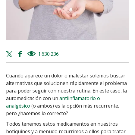
Twitter
Facebook
1.630.236
views
share
share
Cuando aparece un dolor o malestar solemos buscar
alternativas que solucionen rápidamente el problema
para poder seguir con nuestra rutina. En este caso, la
automedicación con un
antiinflamatorio o
analgésico
(o ambos) es la opción más recurrente,
pero ¿hacemos lo correcto?
Todos tenemos estos medicamentos en nuestros
botiquines y a menudo recurrimos a ellos para tratar