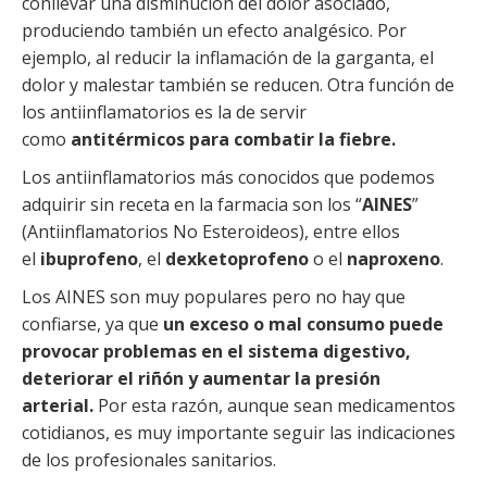
conllevar una disminución del dolor asociado,
produciendo también un efecto analgésico. Por
ejemplo, al reducir la inflamación de la garganta, el
dolor y malestar también se reducen. Otra función de
los antiinflamatorios es la de servir
como
antitérmicos para combatir la fiebre.
Los antiinflamatorios más conocidos que podemos
adquirir sin receta en la farmacia son los “
AINES
”
(Antiinflamatorios No Esteroideos), entre ellos
el
ibuprofeno
, el
dexketoprofeno
o el
naproxeno
.
Los AINES son muy populares pero no hay que
confiarse, ya que
un exceso o mal consumo puede
provocar problemas en el sistema digestivo,
deteriorar el riñón y aumentar la presión
arterial.
Por esta razón, aunque sean medicamentos
cotidianos, es muy importante seguir las indicaciones
de los profesionales sanitarios.