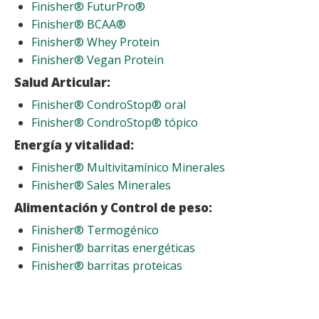
Finisher® FuturPro®
Finisher® BCAA®
Finisher® Whey Protein
Finisher® Vegan Protein
Salud Articular:
Finisher® CondroStop® oral
Finisher® CondroStop® tópico
Energía y vitalidad:
Finisher® Multivitamínico Minerales
Finisher® Sales Minerales
Alimentación y Control de peso:
Finisher® Termogénico
Finisher® barritas energéticas
Finisher® barritas proteicas