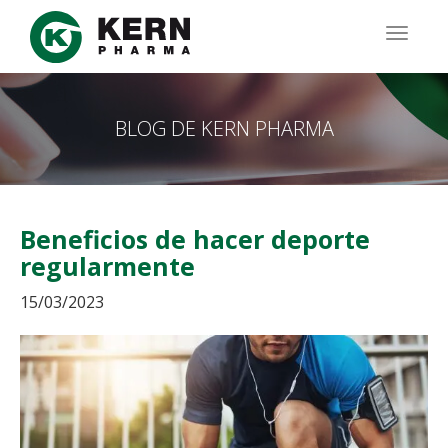
Pasar
al
TOGG
contenido
NAVIG
principal
BLOG DE KERN PHARMA
Beneficios de hacer deporte
regularmente
15/03/2023