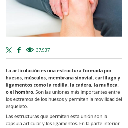
Twitter
Facebook
37.937
views
share
share
La articulación es una estructura formada por
huesos, músculos, membrana sinovial, cartílago y
ligamentos como la rodilla, la cadera, la muñeca,
o el hombro.
Son las uniones más importantes entre
los extremos de los huesos y permiten la movilidad del
esqueleto.
Las estructuras que permiten esta unión son la
cápsula articular y los ligamentos. En la parte interior