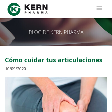
Pasar
al
TOGG
contenido
NAVIG
principal
BLOG DE KERN PHARMA
Cómo cuidar tus articulaciones
10/09/2020