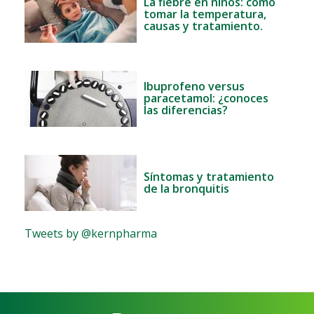
La fiebre en niños: cómo
tomar la temperatura,
causas y tratamiento.
Ibuprofeno versus
paracetamol: ¿conoces
las diferencias?
Síntomas y tratamiento
de la bronquitis
Tweets by @kernpharma