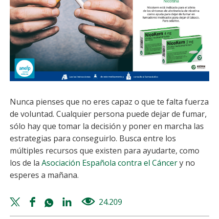
Nunca pienses que no eres capaz o que te falta fuerza
de voluntad. Cualquier persona puede dejar de fumar,
sólo hay que tomar la decisión y poner en marcha las
estrategias para conseguirlo. Busca entre los
múltiples recursos que existen para ayudarte, como
los de la
Asociación Española contra el Cáncer
y no
esperes a mañana.
Twitter
Facebook
Whatsapp
Linkedin
24.209
views
share
share
share
share