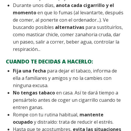
Durante unos días,
anota cada cigarrillo y el
momento
en que lo fumas (al levantarte, después
de comer, al ponerte con el ordenador...). Ve
buscando posibles
alternativas
para sustituirlos,
como masticar chicle, comer zanahoria cruda, dar
un paseo, salir a correr, beber agua, controlar la
respiración...
CUANDO TE DECIDAS A HACERLO:
Fija una fecha
para dejar el tabaco, informa de
ella a familiares y amigos y no la cambies con
ninguna excusa.
No tengas tabaco
en casa. Así te dará tiempo a
pensártelo antes de coger un cigarrillo cuando te
entren ganas.
Rompe con tu rutina habitual,
mantente
ocupado
y distraído: trata de reducir el estrés.
Hasta que te acostumbres,
evita las situaciones