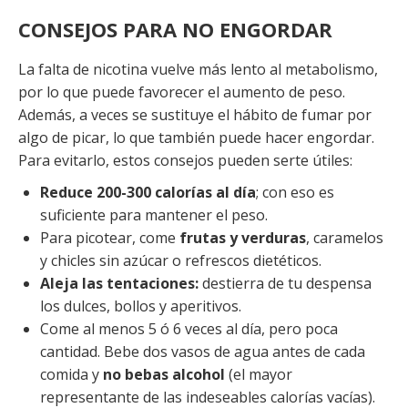
CONSEJOS PARA NO ENGORDAR
La falta de nicotina vuelve más lento al metabolismo,
por lo que puede favorecer el aumento de peso.
Además, a veces se sustituye el hábito de fumar por
algo de picar, lo que también puede hacer engordar.
Para evitarlo, estos consejos pueden serte útiles:
Reduce 200-300 calorías al día
; con eso es
suficiente para mantener el peso.
Para picotear, come
frutas y verduras
, caramelos
y chicles sin azúcar o refrescos dietéticos.
Aleja las tentaciones:
destierra de tu despensa
los dulces, bollos y aperitivos.
Come al menos 5 ó 6 veces al día, pero poca
cantidad. Bebe dos vasos de agua antes de cada
comida y
no bebas alcohol
(el mayor
representante de las indeseables calorías vacías).