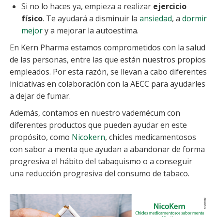
Si no lo haces ya, empieza a realizar
ejercicio
físico
. Te ayudará a disminuir la
ansiedad
, a
dormir
mejor
y a mejorar la autoestima.
En Kern Pharma estamos comprometidos con la salud
de las personas, entre las que están nuestros propios
empleados. Por esta razón, se llevan a cabo diferentes
iniciativas en colaboración con la AECC para ayudarles
a dejar de fumar.
Además, contamos en nuestro vademécum con
diferentes productos que pueden ayudar en este
propósito, como
Nicokern
, chicles medicamentosos
con sabor a menta que ayudan a abandonar de forma
progresiva el hábito del tabaquismo o a conseguir
una reducción progresiva del consumo de tabaco.