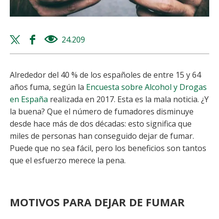
Twitter
Facebook
24.209
views
share
share
Alrededor del 40 % de los españoles de entre 15 y 64
años fuma, según la
Encuesta sobre Alcohol y Drogas
en España
realizada en 2017. Esta es la mala noticia. ¿Y
la buena? Que el número de fumadores disminuye
desde hace más de dos décadas: esto significa que
miles de personas han conseguido dejar de fumar.
Puede que no sea fácil, pero los beneficios son tantos
que el esfuerzo merece la pena.
MOTIVOS PARA DEJAR DE FUMAR