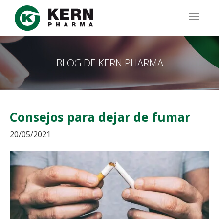
Pasar
al
TOGG
contenido
NAVIG
principal
BLOG DE KERN PHARMA
Consejos para dejar de fumar
20/05/2021