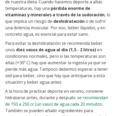
de nuestra dieta. Cuando hacemos deporte a altas
temperaturas, hay una
pérdida enorme de
vitaminas y minerales a través de la sudoración
, lo
que implica un riesgo de
deshidratación
o de sufrir
una dolencia muscular. Por eso, beber líquidos, y en
concreto agua, es esencial para estar sano.
Para evitar la deshidratación se recomienda beber
unos
diez vasos de agua al día (1,5 - 2 litros)
en
condiciones normales, pero si las temperaturas son
altas (+30º C) hay que aumentar la ingesta ya que se
pierde más agua. Tampoco debemos esperar a tener
sed para beber, sino que hay que anticiparse a esta
situación y beber agua antes.
A la hora de practicar deporte en verano, conviene
hidratarse antes, durante y después:
se recomiendan
de 150 a 250 cc (un vaso) de agua cada 20 minutos
.
También se pueden añadir ingredientes para