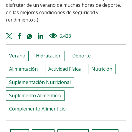
disfrutar de un verano de muchas horas de deporte,
en las mejores condiciones de seguridad y
rendimiento ;-)
Twitter
Facebook
Whatsapp
Linkedin
5.428
views
share
share
share
share
Verano
Hidratación
Deporte
Alimentación
Actividad Física
Nutrición
Suplementación Nutricional
Suplemento Alimenticio
Complemento Alimenticio