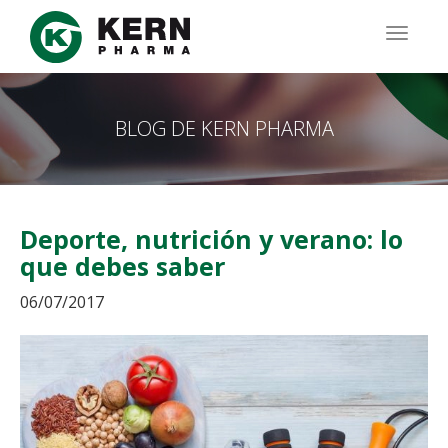
Pasar
al
TOGG
contenido
NAVIG
principal
BLOG DE KERN PHARMA
Deporte, nutrición y verano: lo
que debes saber
06/07/2017