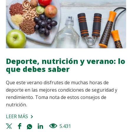
DEBES
SABER
Deporte, nutrición y verano: lo
que debes saber
Que este verano disfrutes de muchas horas de
deporte en las mejores condiciones de seguridad y
rendimiento. Toma nota de estos consejos de
nutrición.
LEER MÁS
SOBRE
DEPORTE,
Twitter
Facebook
Whatsapp
Linkedin
5.431
views
NUTRICIÓN