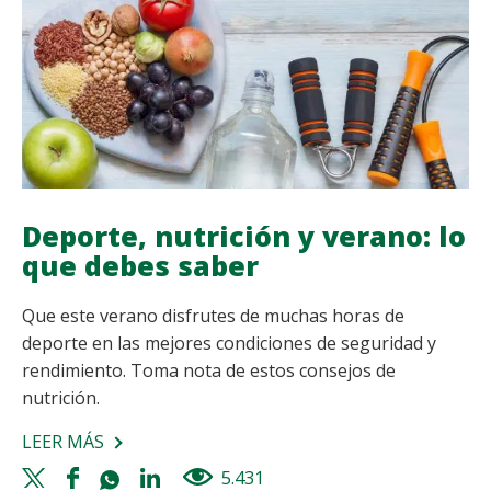
DEBES
SABER
Deporte, nutrición y verano: lo
que debes saber
Que este verano disfrutes de muchas horas de
deporte en las mejores condiciones de seguridad y
rendimiento. Toma nota de estos consejos de
nutrición.
LEER MÁS
SOBRE
DEPORTE,
Twitter
Facebook
Whatsapp
Linkedin
5.431
views