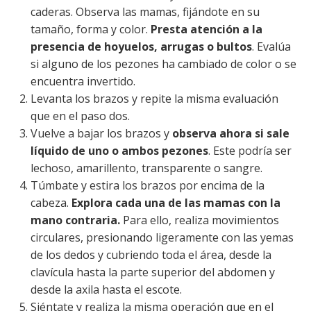
caderas. Observa las mamas, fijándote en su
tamaño, forma y color.
Presta atención a la
presencia de hoyuelos, arrugas o bultos
. Evalúa
si alguno de los pezones ha cambiado de color o se
encuentra invertido.
Levanta los brazos y repite la misma evaluación
que en el paso dos.
Vuelve a bajar los brazos y
observa ahora si sale
líquido de uno o ambos pezones
. Este podría ser
lechoso, amarillento, transparente o sangre.
Túmbate y estira los brazos por encima de la
cabeza.
Explora cada una de las mamas con la
mano contraria.
Para ello, realiza movimientos
circulares, presionando ligeramente con las yemas
de los dedos y cubriendo toda el área, desde la
clavícula hasta la parte superior del abdomen y
desde la axila hasta el escote.
Siéntate y realiza la misma operación que en el