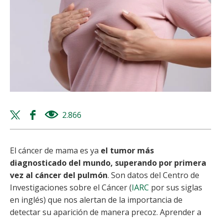
Twitter
Facebook
2.866
views
share
share
El cáncer de mama es ya
el tumor más
diagnosticado del mundo, superando por primera
vez al cáncer del pulmón
. Son datos del Centro de
Investigaciones sobre el Cáncer (
IARC
por sus siglas
en inglés) que nos alertan de la importancia de
detectar su aparición de manera precoz. Aprender a