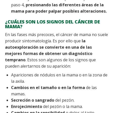
paso 4,
presionando las diferentes áreas de la
mama para poder palpar posibles alteraciones.
¿CUÁLES SON LOS SIGNOS DEL CÁNCER DE
MAMA?
En las fases más precoces, el cáncer de mama no suele
producir sintomatología. Es por ello que
la
autoexploración se convierte en una de las
mejores formas de obtener un diagnóstico
temprano
. Estos son algunos de los signos que
pueden alertarnos de su aparición:
Apariciones de nódulos en la mama o en la zona de
la axila.
Cambios en el tamaño o en la forma
de las
mamas.
Secreción o sangrado
del pezón.
Enrojecimiento
del pezón o la mama.
Cambios en la sensibilidad
o dolor al tacto.