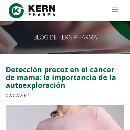
Pasar
al
TOGG
contenido
NAVIG
principal
BLOG DE KERN PHARMA
Detección precoz en el cáncer
de mama: la importancia de la
autoexploración
02/07/2021