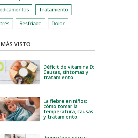
edicamentos
Tratamiento
trés
Resfriado
Dolor
 MÁS VISTO
Déficit de vitamina D:
Causas, síntomas y
tratamiento
La fiebre en niños:
cómo tomar la
temperatura, causas
y tratamiento.
Ibuprofeno versus