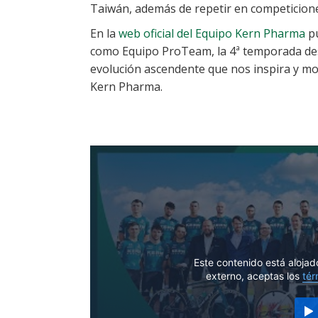
Taiwán, además de repetir en competiciones
En la
web oficial del Equipo Kern Pharma
pu
como Equipo ProTeam, la 4ª temporada des
evolución ascendente que nos inspira y mot
Kern Pharma.
Youtube_video
Este contenido está alojad
externo, aceptas los
tér