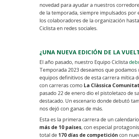
novedad para ayudar a nuestros corredores 
de la temporada, siempre impulsados por 
los colaboradores de la organización hasta
Ciclista en redes sociales.
¿UNA NUEVA EDICIÓN DE LA VUEL
El año pasado, nuestro Equipo Ciclista
debu
Temporada 2023 deseamos que podamos rep
equipos definitivos de esta carrera mítica 
con carreras como
La Clàssica Comunitat
pasado 22 de enero dio el pistoletazo de s
destacado. Un escenario donde debutó ta
nos dejó con ganas de más.
Esta es la primera carrera de un calendario 
más de 10 países
, con especial protagoni
total de
170 días de competición
con nuev