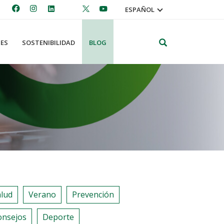
ESPAÑOL
Search
ES
SOSTENIBILIDAD
BLOG
alud
Verano
Prevención
onsejos
Deporte