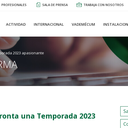
PROFESIONALES
SALA DE PRENSA
TRABAJA CON NOSOTROS
ACTIVIDAD
INTERNACIONAL
VADEMÉCUM
INSTALACION
mporada 2023 apasionante
RMA
S
fronta una Temporada 2023
C