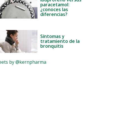
paracetamol:
¿conoces las
diferencias?
Síntomas y
tratamiento de la
bronquitis
ets by @kernpharma