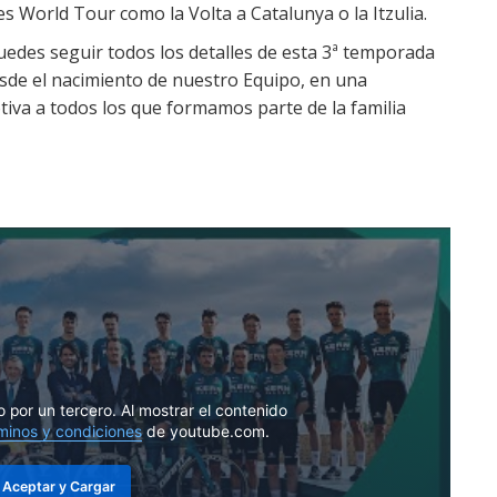
 World Tour como la Volta a Catalunya o la Itzulia.
edes seguir todos los detalles de esta 3ª temporada
de el nacimiento de nuestro Equipo, en una
iva a todos los que formamos parte de la familia
o por un tercero. Al mostrar el contenido
minos y condiciones
de youtube.com.
Aceptar y Cargar