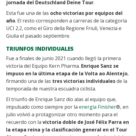
jornada del Deutschland Deine Tour
.
Esta fue una de las
ocho victorias por equipos del
año
. El resto corresponden a carreras de la categoría
UCI 2.2, como el Giro della Regione Friuli, Venezia e
Giulia el pasado septiembre.
TRIUNFOS INDIVIDUALES
Fue a finales de junio 2021 cuando llegó la primera
victoria del Equipo Kern Pharma.
Enrique Sanz se
impuso en la última etapa de la Volta ao Alentejo
,
firmando una de las
tres victorias individuales
de la
temporada de nuestra escuadra ciclista.
El triunfo de Enrique Sanz dio alas al equipo que,
impulsado como siempre por la
energía Finisher
®
, en
julio volvió a protagonizar otro momento para el
recuerdo con la
victoria doble de José Félix Parra en
la etapa reina y la clasificación general en el Tour