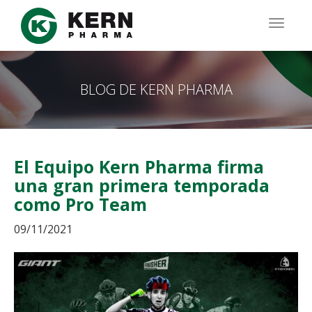
Pasar
al
TOGG
contenido
NAVIG
principal
BLOG DE KERN PHARMA
El Equipo Kern Pharma firma
una gran primera temporada
como Pro Team
09/11/2021