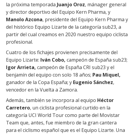
la próxima temporada
Juanjo Oroz
, mánager general
y director deportivo del Equipo Kern Pharma, y
Manolo Azcona
, presidente del Equipo Kern Pharma y
del histórico Equipo Lizarte de la categoría sub23, a
partir del cual creamos en 2020 nuestro equipo ciclista
profesional.
Cuatro de los fichajes provienen precisamente del
Equipo Lizarte:
Iván Cobo,
campeón de España sub23;
Igor Arrieta,
campeón de España CRI sub23 y el
benjamín del equipo con solo 18 años;
Pau Miquel,
ganador de la Copa España; y
Eugenio Sánchez
,
vencedor en la Vuelta a Zamora.
Además, también se incorpora al equipo
Héctor
Carretero
, un ciclista profesional curtido en la
categoría UCI World Tour como parte del Movistar
Team que, antes, fue miembro de la gran cantera
para el ciclismo español que es el Equipo Lizarte. Una