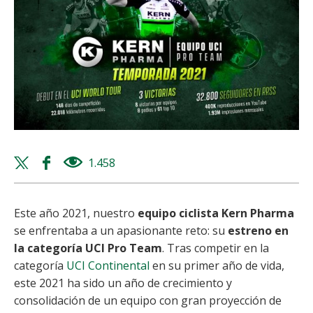
Twitter
Facebook
1.458
views
share
share
Este año 2021, nuestro
equipo ciclista Kern Pharma
se enfrentaba a un apasionante reto: su
estreno en
la categoría UCI Pro Team
. Tras competir en la
categoría
UCI Continental
en su primer año de vida,
este 2021 ha sido un año de crecimiento y
consolidación de un equipo con gran proyección de