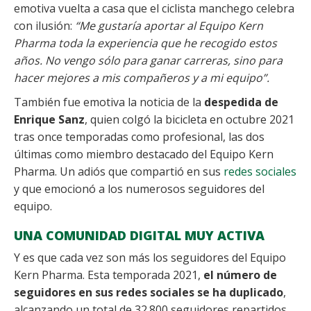
emotiva vuelta a casa que el ciclista manchego celebra
con ilusión:
“Me gustaría aportar al Equipo Kern
Pharma toda la experiencia que he recogido estos
años. No vengo sólo para ganar carreras, sino para
hacer mejores a mis compañeros y a mi equipo”.
También fue emotiva la noticia de la
despedida de
Enrique Sanz
, quien colgó la bicicleta en octubre 2021
tras once temporadas como profesional, las dos
últimas como miembro destacado del Equipo Kern
Pharma. Un adiós que compartió en sus
redes sociales
y que emocionó a los numerosos seguidores del
equipo.
UNA COMUNIDAD DIGITAL MUY ACTIVA
Y es que cada vez son más los seguidores del Equipo
Kern Pharma. Esta temporada 2021,
el número de
seguidores en sus redes sociales se ha duplicado
,
alcanzando un total de 32.800 seguidores repartidos