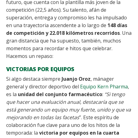
futuro, que cuenta con la plantilla más joven de la
competición (22,5 años). Su talento, afán de
superación, entrega y compromiso les ha impulsado
en una trayectoria ascendente a lo largo de
148 días
de competición y 22.018 kilómetros recorridos
. Una
gran distancia que ha supuesto, también, muchos
momentos para recordar e hitos que celebrar.
Hacemos un repaso:
VICTORIAS POR EQUIPOS
Si algo destaca siempre
Juanjo Oroz
, mánager
general y director deportivo del
Equipo Kern Pharma
,
es la
unidad del conjunto farmacéutico
:
“Si tengo
que hacer una evaluación anual, destacaría que se
está generando un equipo muy fuerte, unido y que va
mejorando en todas las facetas
”. Este espíritu de
colaboración fue clave para uno de los hitos de la
temporada: la
victoria por equipos en la cuarta