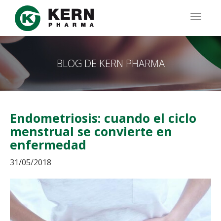
Pasar
al
TOGG
contenido
NAVIG
principal
BLOG DE KERN PHARMA
Endometriosis: cuando el ciclo
menstrual se convierte en
enfermedad
31/05/2018