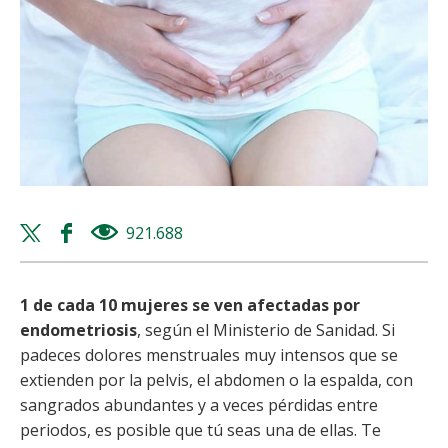
Twitter
Facebook
921.688
views
share
share
1 de cada 10 mujeres se ven afectadas por
endometriosis
, según el Ministerio de Sanidad. Si
padeces dolores menstruales muy intensos que se
extienden por la pelvis, el abdomen o la espalda, con
sangrados abundantes y a veces pérdidas entre
periodos, es posible que tú seas una de ellas. Te