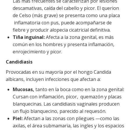
Las más frecuentes se caracterizan por lesiones
descamativas, caída del cabello y picor. El querion
de Celso (más grave) se presenta como una placa
inflamatoria con pus, puede acompañarse de
fiebre y producir alopecia cicatricial definitiva.
Tiña inguinal:
Afecta a la zona genital, es más
común en los hombres y presenta inflamación,
enrojecimiento y picor.
Candidiasis
Provocadas en su mayoría por el hongo Candida
albicans, incluyen infecciones que afectan a:
Mucosas,
tanto en la boca como en la zona genital:
Cursan con inflamación, picor, quemazón y placas
blanquecinas. Las candidiasis vaginales producen
un flujo blanquecino, parecido al requesón.
Piel:
Afectan a las zonas con pliegues —como las
axilas, el área submamaria, las ingles y los espacios