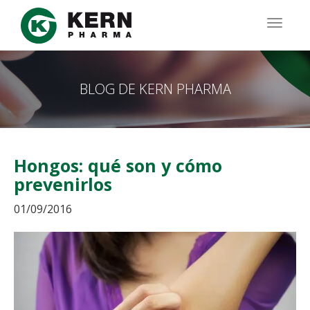
Pasar
al
TOGG
contenido
NAVIG
principal
BLOG DE KERN PHARMA
Hongos: qué son y cómo
prevenirlos
01/09/2016