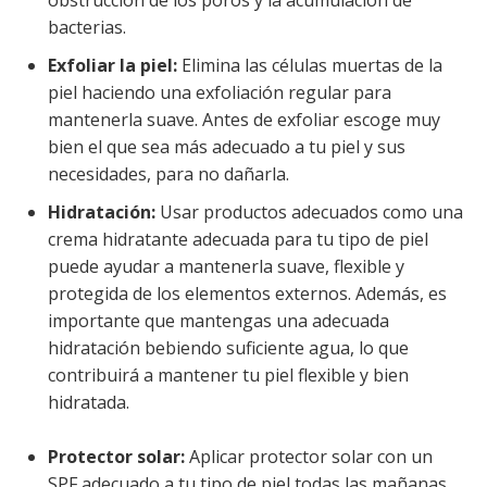
obstrucción de los poros y la acumulación de
bacterias.
Exfoliar la piel:
Elimina las células muertas de la
piel haciendo una exfoliación regular para
mantenerla suave. Antes de exfoliar escoge muy
bien el que sea más adecuado a tu piel y sus
necesidades, para no dañarla.
Hidratación:
Usar productos adecuados como una
crema hidratante adecuada para tu tipo de piel
puede ayudar a mantenerla suave, flexible y
protegida de los elementos externos. Además, es
importante que mantengas una adecuada
hidratación bebiendo suficiente agua, lo que
contribuirá a mantener tu piel flexible y bien
hidratada.
Protector solar:
Aplicar protector solar con un
SPF adecuado a tu tipo de piel todas las mañanas,