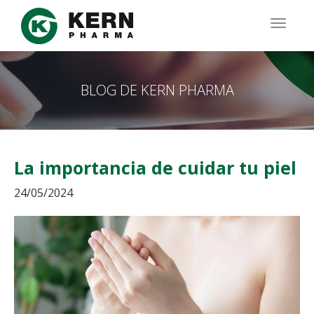
Pasar
al
TOGG
contenido
NAVIG
principal
BLOG DE KERN PHARMA
La importancia de cuidar tu piel
24/05/2024