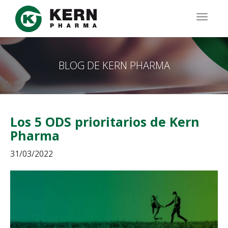
Pasar
al
TOGG
contenido
NAVIG
principal
BLOG DE KERN PHARMA
Los 5 ODS prioritarios de Kern
Pharma
31/03/2022