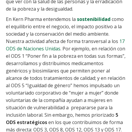
que ver con la salud de las personas y la erradicación
de la pobreza y la desigualdad.
En Kern Pharma entendemos la
sostenibilidad
como
el equilibrio entre el negocio, el impacto positivo a la
sociedad y la conservación del medio ambiente.
Nuestra actividad afecta de forma transversal a los
17
ODS de Naciones Unidas
. Por ejemplo, en relación con
el ODS 1 “Poner fin a la pobreza en todas sus formas”,
desarrollamos y distribuimos medicamentos
genéricos y biosimilares que permiten poner al
alcance de todos tratamientos de calidad; y en relación
al ODS 5 “Igualdad de género” hemos impulsado un
voluntariado corporativo de “mujer a mujer” donde
voluntarias de la compañía ayudan a mujeres en
situación de vulnerabilidad a prepararse para la
inclusión laboral. Sin embargo, hemos priorizado
5
ODS estratégicos
en los que contribuimos de forma
más directa: ODS 3, ODS 8, ODS 12, ODS 13 y ODS 17.