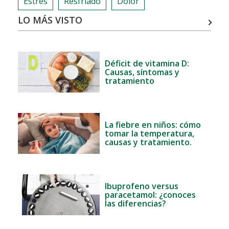
Estrés
Resfriado
Dolor
LO MÁS VISTO
Déficit de vitamina D:
Causas, síntomas y
tratamiento
La fiebre en niños: cómo
tomar la temperatura,
causas y tratamiento.
Ibuprofeno versus
paracetamol: ¿conoces
las diferencias?