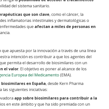
ilidad del sistema sanitario.
erapéuticas que son clave
, como el cáncer, la
ades inflamatorias intestinales y dermatológicas o
on enfermedades que
afectan a miles de personas en
ancia.
que apuesta por la innovación a través de una línea
uestra intención es contribuir a que los agentes del
ue permita el desarrollo de biosimilares con un
n el valor
. El objetivo es poner al alcance de los
gencia Europea del Medicamento
(EMA).
 biosimilares en España
, desde Kern Pharma
as siguientes iniciativas:
novadora
app sobre biosimilares para contribuir a la
rios en este ámbito y que ha sido premiada con un