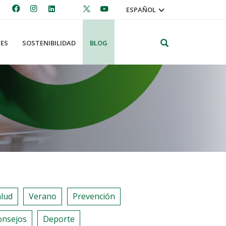
ESPAÑOL
Search
ES
SOSTENIBILIDAD
BLOG
alud
Verano
Prevención
onsejos
Deporte