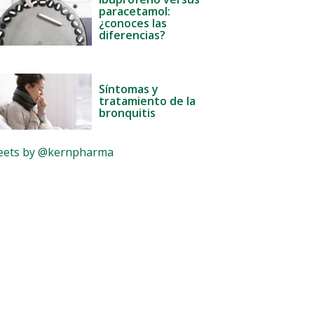
paracetamol:
¿conoces las
diferencias?
Síntomas y
tratamiento de la
bronquitis
ets by @kernpharma