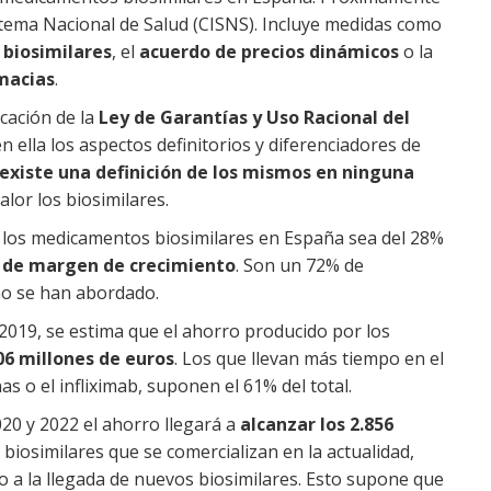
Sistema Nacional de Salud (CISNS). Incluye medidas como
biosimilares
, el
acuerdo de precios dinámicos
o la
rmacias
.
icación de la
Ley de Garantías y Uso Racional del
n ella los aspectos definitorios y diferenciadores de
existe una definición de los mismos en ninguna
lor los biosimilares.
e los medicamentos biosimilares en España sea del 28%
 de margen de crecimiento
. Son un 72% de
no se han abordado.
2019, se estima que el ahorro producido por los
06 millones de euros
. Los que llevan más tiempo en el
 o el infliximab, suponen el 61% del total.
020 y 2022 el ahorro llegará a
alcanzar los 2.856
s biosimilares que se comercializan en la actualidad,
 a la llegada de nuevos biosimilares. Esto supone que