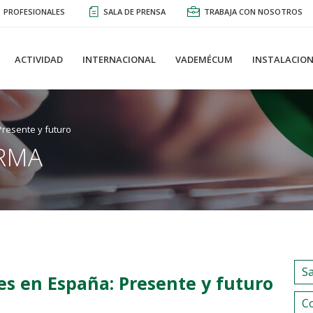
PROFESIONALES
SALA DE PRENSA
TRABAJA CON NOSOTROS
ACTIVIDAD
INTERNACIONAL
VADEMÉCUM
INSTALACION
resente y futuro
RMA
S
s en España: Presente y futuro
C