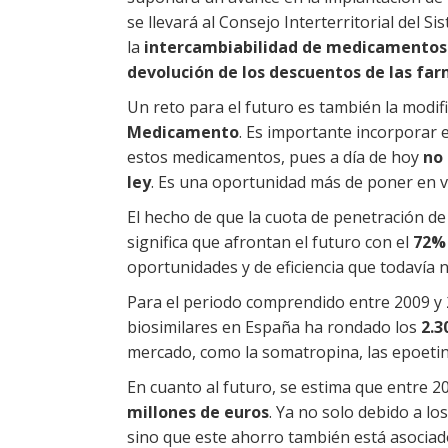
se llevará al Consejo Interterritorial del 
la
intercambiabilidad de medicamentos 
devolución de los descuentos de las fa
Un reto para el futuro es también la modif
Medicamento
. Es importante incorporar e
estos medicamentos, pues a día de hoy
no 
ley
. Es una oportunidad más de poner en va
El hecho de que la cuota de penetración d
significa que afrontan el futuro con el
72%
oportunidades y de eficiencia que todavía 
Para el periodo comprendido entre 2009 y 
biosimilares en España ha rondado los
2.3
mercado, como la somatropina, las epoetinas
En cuanto al futuro, se estima que entre 2
millones de euros
. Ya no solo debido a lo
sino que este ahorro también está asociado