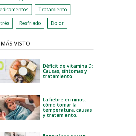
edicamentos
Tratamiento
trés
Resfriado
Dolor
 MÁS VISTO
Déficit de vitamina D:
Causas, síntomas y
tratamiento
La fiebre en niños:
cómo tomar la
temperatura, causas
y tratamiento.
Ibuprofeno versus