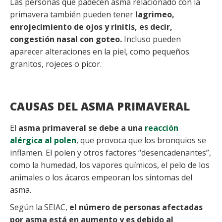
Las personas que padecen asma relacionado con la
primavera también pueden tener
lagrimeo,
enrojecimiento de ojos y rinitis, es decir,
congestión nasal con goteo.
Incluso pueden
aparecer alteraciones en la piel, como pequeños
granitos, rojeces o picor.
CAUSAS DEL ASMA PRIMAVERAL
El
asma primaveral se debe a una
reacción
alérgica al polen
, que provoca que los bronquios se
inflamen. El polen y otros factores “desencadenantes”,
como la humedad, los vapores químicos, el pelo de los
animales o los ácaros empeoran los síntomas del
asma.
Según la SEIAC,
el número de personas afectadas
por asma está en aumento y es debido al