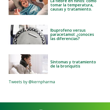
La fiebre en niños: cómo
tomar la temperatura,
causas y tratamiento.
Ibuprofeno versus
paracetamol: ¿conoces
las diferencias?
Síntomas y tratamiento
de la bronquitis
Tweets by @kernpharma