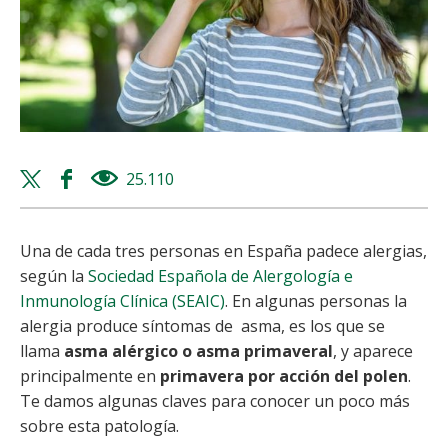
Twitter
Facebook
25.110
views
share
share
Una de cada tres personas en España padece alergias,
según la
Sociedad Española de Alergología e
Inmunología Clínica (SEAIC)
.
En algunas personas la
alergia produce síntomas de asma, es los que se
llama
asma alérgico
o asma primaveral
, y aparece
principalmente en
primavera por acción del polen
.
Te damos algunas claves para conocer un poco más
sobre esta patología.