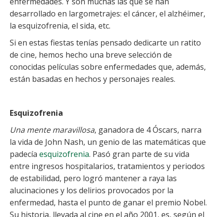
enfermedades. Y son muchas las que se han
desarrollado en largometrajes: el cáncer, el alzhéimer,
la esquizofrenia, el sida, etc.
Si en estas fiestas tenías pensado dedicarte un ratito
de cine, hemos hecho una breve selección de
conocidas películas sobre enfermedades que, además,
están basadas en hechos y personajes reales.
Esquizofrenia
Una mente maravillosa
, ganadora de 4 Óscars, narra
la vida de John Nash, un genio de las matemáticas que
padecía
esquizofrenia
. Pasó gran parte de su vida
entre ingresos hospitalarios, tratamientos y periodos
de estabilidad, pero logró mantener a raya las
alucinaciones y los delirios provocados por la
enfermedad, hasta el punto de ganar el premio Nobel.
Su historia, llevada al cine en el año 2001, es, según el