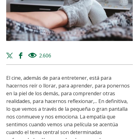
Twitter
Facebook
2.606
views
share
share
El cine, además de para entretener, está para
hacernos reír o llorar, para aprender, para ponernos
en la piel de los demás, para comprender otras
realidades, para hacernos reflexionar,... En definitiva,
lo que vemos a través de la pequeña o gran pantalla
nos conmueve y nos emociona. La empatía que
sentimos cuando vemos una película se acentúa
cuando el tema central son determinadas